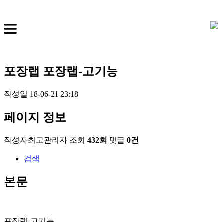
포장랩
포장랩-고기능
작성일
18-06-21 23:18
페이지 정보
작성자
최고관리자
조회
432회
댓글
0건
검색
본문
포장랩-고기능