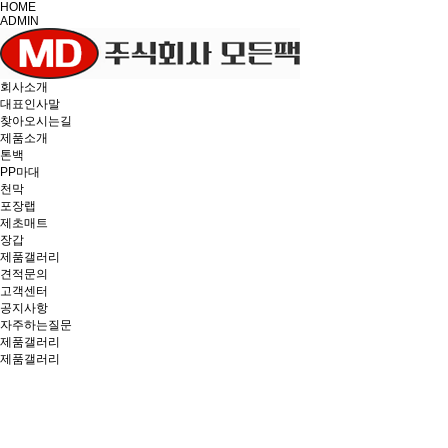
HOME
ADMIN
회사소개
대표인사말
찾아오시는길
제품소개
톤백
PP마대
천막
포장랩
제초매트
장갑
제품갤러리
견적문의
고객센터
공지사항
자주하는질문
제품갤러리
제품갤러리