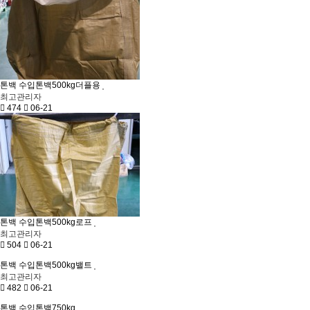
톤백
수입톤백500kg더플용
최고관리자
474
06-21
톤백
수입톤백500kg로프
최고관리자
504
06-21
톤백
수입톤백500kg밸트
최고관리자
482
06-21
톤백
수입톤백750kg