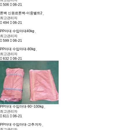
최고관리자
506
06-21
톤백
신원료톤백-이중밸트2
최고관리자
494
06-21
PP마대
수입마대40kg
최고관리자
599
06-21
PP마대
수입마대-80kg
최고관리자
632
06-21
PP마대
수입마대-90~100kg
최고관리자
611
06-21
PP마대
수입마대-고추겨자
최고관리자