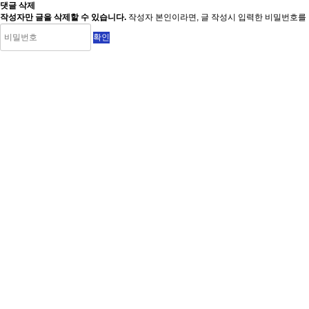
댓글 삭제
작성자만 글을 삭제할 수 있습니다.
작성자 본인이라면, 글 작성시 입력한 비밀번호를 