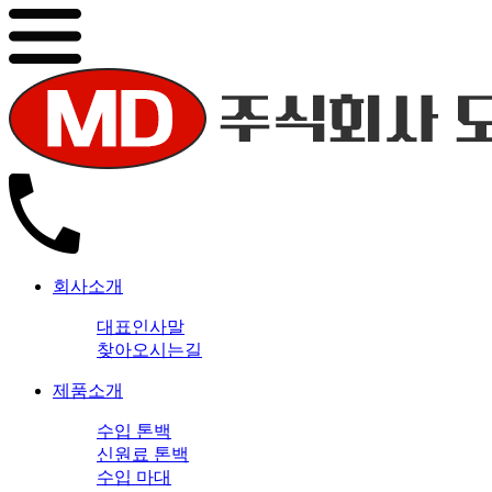
회사소개
대표인사말
찾아오시는길
제품소개
수입 톤백
신원료 톤백
수입 마대