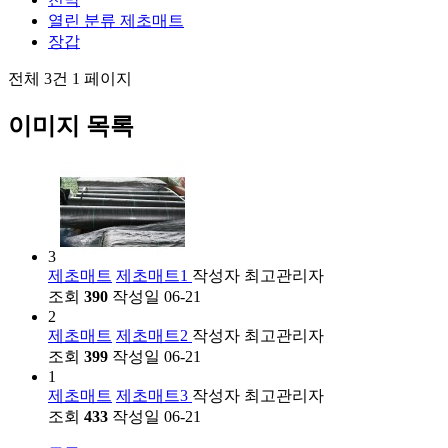
열린 분류
제초매트
장갑
전체 3건
1 페이지
이미지 목록
3
제초매트
제초매트1
작성자
최고관리자
조회
390
작성일
06-21
2
제초매트
제초매트2
작성자
최고관리자
조회
399
작성일
06-21
1
제초매트
제초매트3
작성자
최고관리자
조회
433
작성일
06-21